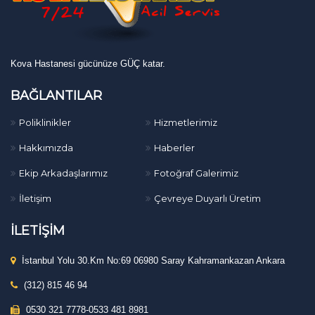
Kova Hastanesi gücünüze GÜÇ katar.
BAĞLANTILAR
Poliklinikler
Hizmetlerimiz
Hakkımızda
Haberler
Ekip Arkadaşlarımız
Fotoğraf Galerimiz
İletişim
Çevreye Duyarlı Üretim
İLETİŞİM
İstanbul Yolu 30.Km No:69 06980 Saray Kahramankazan Ankara
(312) 815 46 94
0530 321 7778-0533 481 8981