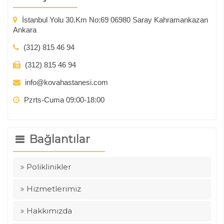
İstanbul Yolu 30.Km No:69 06980 Saray Kahramankazan
Ankara
(312) 815 46 94
(312) 815 46 94
info@kovahastanesi.com
Pzrts-Cuma 09:00-18:00
Bağlantılar
Poliklinikler
Hizmetlerimiz
Hakkımızda